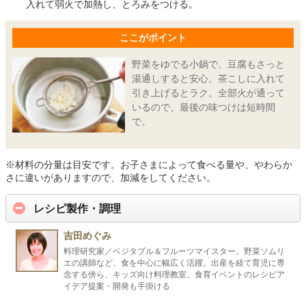
入れて弱火で加熱し、とろみをつける。
ここがポイント
野菜をゆでる小鍋で、豆腐もさっと
湯通しすると安心。茶こしに入れて
引き上げるとラク。全部火が通って
いるので、最後の味つけは短時間
で。
※材料の分量は目安です。お子さまによって食べる量や、やわらか
さに違いがありますので、加減をしてください。
レシピ製作・調理
吉田めぐみ
料理研究家／ベジタブル＆フルーツマイスター。野菜ソムリ
エの講師など、食を中心に幅広く活躍。出産を経て育児に専
念する傍ら、キッズ向け料理教室、食育イベントのレシピア
イデア提案・開発も手掛ける