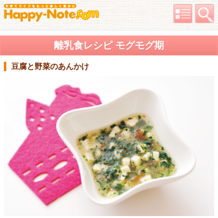
離乳食レシピ モグモグ期
豆腐と野菜のあんかけ