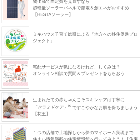
物価高で固定費を見直すなら
超軽量ソーラーパネルで節電＆創エネがおすすめ
【HESTAソーラー】
ミキハウス子育て総研による『地方への移住促進プロ
ジェクト』
宅配サービスが気になるけれど、しくみは？
オンライン相談で質問＆プレゼントをもらおう
生まれたての赤ちゃんこそスキンケアは丁寧に
※
「セラミドケア」
ですこやかなお肌を保ちましょう
【花王】
１つの店舗で土地探しから夢のマイホーム実現まで
住まい情報満載の住宅情報館へ行ってみよう！【住宅