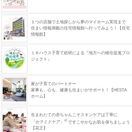
１つの店舗で土地探しから夢のマイホーム実現まで
住まい情報満載の住宅情報館へ行ってみよう！【住宅
情報館】
ミキハウス子育て総研による『地方への移住促進プロ
ジェクト』
家が子育てのパートナー
家事も、心も、健康も住まいがサポート！【HESTA
ホーム】
生まれたての赤ちゃんこそスキンケアは丁寧に
※
「セラミドケア」
ですこやかなお肌を保ちましょう
【花王】