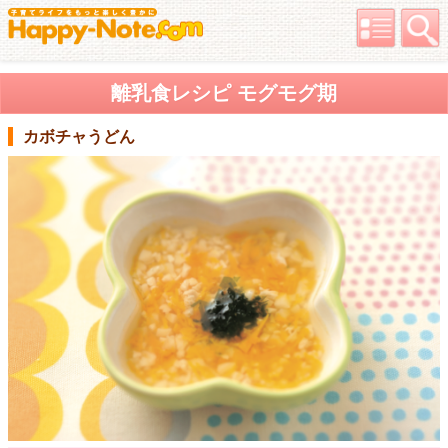
離乳食レシピ モグモグ期
カボチャうどん