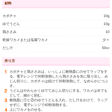
材料
カボチャ
10g
ゆでうどん
10g
鶏ささみ
10
乾燥ワカメまたは塩蔵ワカメ
少々
だし汁
50cc
作り方
カボチャと鶏ささみは、いっしょに耐熱皿にのせてラップをす
る。電子レンジで30秒加熱したら鶏ささみを先に取り出し、み
じん切りに。カボチャは続けて30秒加熱して、なめらかにつぶ
す。
うどんはやわらかくゆでてみじん切りにする。ワカメは水でも
どして、細かく刻む。
耐熱皿に①と②のゆでうどんを入れ、だし汁をかけて、ラップ
せずに、電子レンジで40秒加熱する。
上にワカメをのせる。