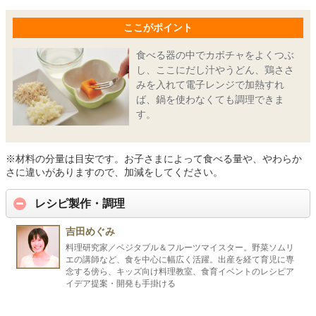
ここがポイント
食べる器の中でカボチャをよくつぶ
し、ここにだし汁やうどん、鶏ささ
みを入れて電子レンジで加熱すれ
ば、鍋を使わなくても調理できま
す。
※材料の分量は目安です。お子さまによって食べる量や、やわらか
さに違いがありますので、加減をしてください。
レシピ製作・調理
吉田めぐみ
料理研究家／ベジタブル＆フルーツマイスター。野菜ソムリ
エの講師など、食を中心に幅広く活躍。出産を経て育児に専
念する傍ら、キッズ向け料理教室、食育イベントのレシピア
イデア提案・開発も手掛ける