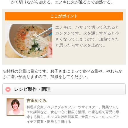
かく切りながら加える。エノキに火が通るまで加熱する。
ここがポイント
エノキは、ハサミで切って入れると
カンタンです。火を通しすぎると小
さくなってしまうので、加熱できた
と思ったらすぐ火を止めて。
※材料の分量は目安です。お子さまによって食べる量や、やわらか
さに違いがありますので、加減をしてください。
レシピ製作・調理
吉田めぐみ
料理研究家／ベジタブル＆フルーツマイスター。野菜ソムリ
エの講師など、食を中心に幅広く活躍。出産を経て育児に専
念する傍ら、キッズ向け料理教室、食育イベントのレシピア
イデア提案・開発も手掛ける