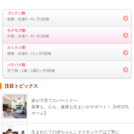
ゴックン期
初期：生後5～6ヶ月1回食
モグモグ期
中期：生後7～8ヶ月2回食
カミカミ期
後期：生後9～11ヶ月3回食
パクパク期
完了期：1歳～1歳3ヶ月3回食
注目トピックス
家が子育てのパートナー
家事も、心も、健康も住まいがサポート！【HESTA
ホーム】
生まれたての赤ちゃんこそスキンケアは丁寧に