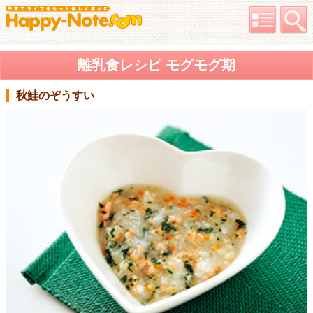
離乳食レシピ モグモグ期
秋鮭のぞうすい