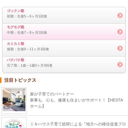
ゴックン期
初期：生後5～6ヶ月1回食
モグモグ期
中期：生後7～8ヶ月2回食
カミカミ期
後期：生後9～11ヶ月3回食
パクパク期
完了期：1歳～1歳3ヶ月3回食
注目トピックス
家が子育てのパートナー
家事も、心も、健康も住まいがサポート！【HESTA
ホーム】
ミキハウス子育て総研による『地方への移住促進プロ