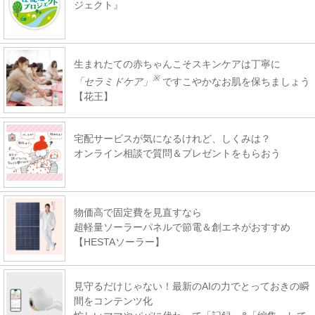
ジェクト』
生まれたての赤ちゃんこそスキンケアは丁寧に
※
「セラミドケア」
ですこやかなお肌を保ちましょう
【花王】
宅配サービスが気になるけれど、しくみは？
オンライン相談で質問＆プレゼントをもらおう
物価高で固定費を見直すなら
超軽量ソーラーパネルで節電＆創エネがおすすめ
【HESTAソーラー】
見守るだけじゃない！最新のAIの力でとっておきの瞬
間をコンテンツ化