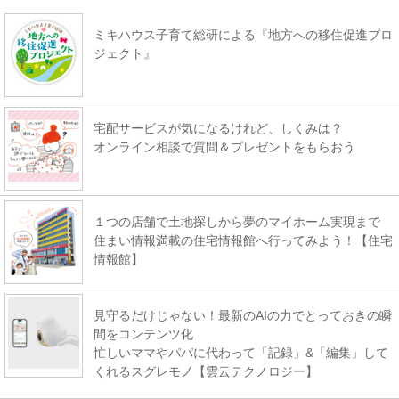
ミキハウス子育て総研による『地方への移住促進プロ
ジェクト』
宅配サービスが気になるけれど、しくみは？
オンライン相談で質問＆プレゼントをもらおう
１つの店舗で土地探しから夢のマイホーム実現まで
住まい情報満載の住宅情報館へ行ってみよう！【住宅
情報館】
見守るだけじゃない！最新のAIの力でとっておきの瞬
間をコンテンツ化
忙しいママやパパに代わって「記録」&「編集」して
くれるスグレモノ【雲云テクノロジー】