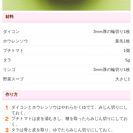
材料
ダイコン
3mm厚の輪切り1枚
ホウレンソウ
葉先1枚
プチトマト
1個
タラ
5g
リンゴ
3mm厚の輪切り1枚
野菜スープ
大さじ1
作り方
ダイコンとホウレンソウはやわらかくゆでて、みじん切りにし
ておく。
プチトマトは皮を湯むきし、種を取ったらみじん切りにしてお
く。
タラは骨と皮を取り、ゆでたらみじん切りにしておく。