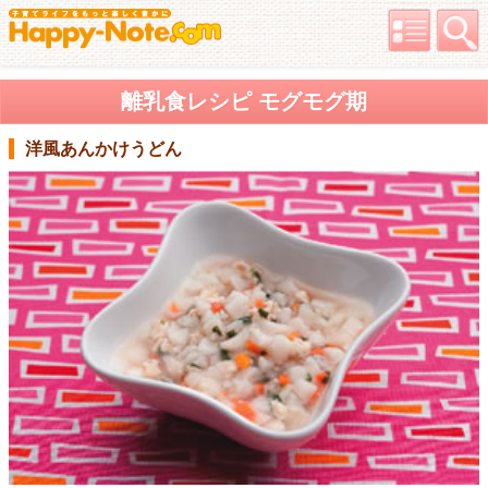
離乳食レシピ モグモグ期
洋風あんかけうどん