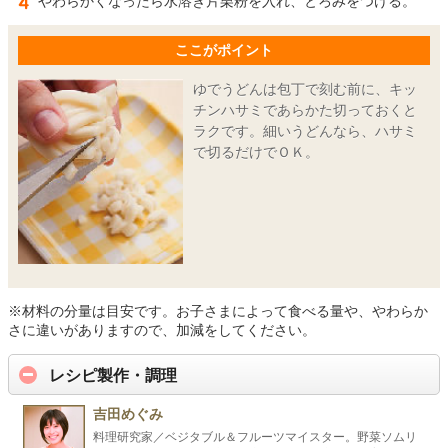
やわらかくなったら水溶き片栗粉を入れ、とろみをつける。
ここがポイント
ゆでうどんは包丁で刻む前に、キッ
チンハサミであらかた切っておくと
ラクです。細いうどんなら、ハサミ
で切るだけでＯＫ。
※材料の分量は目安です。お子さまによって食べる量や、やわらか
さに違いがありますので、加減をしてください。
レシピ製作・調理
吉田めぐみ
料理研究家／ベジタブル＆フルーツマイスター。野菜ソムリ