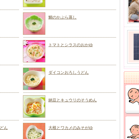
鯛のかぶら蒸し
トマトとシラスのおかゆ
ダイコンおろしうどん
納豆とキュウリのそうめん
どん
大根とワカメのみそがゆ