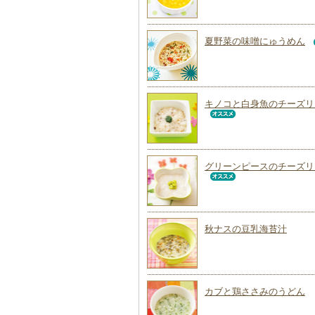
夏野菜の味噌にゅうめん
キノコと白身魚のチーズリ
グリーンピースのチーズリ
秋ナスの豆乳海苔汁
カブと鶏ささみのうどん