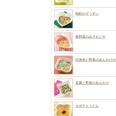
秋鮭のぞうすい
春野菜のみそおじや
白身魚と野菜のあんかけが
豆腐と野菜のあんかけ
カボチャうどん