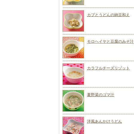
カブとうどんの納豆和え
モロヘイヤと豆腐のみそ汁
カラフルチーズリゾット
夏野菜のゴマ汁
洋風あんかけうどん