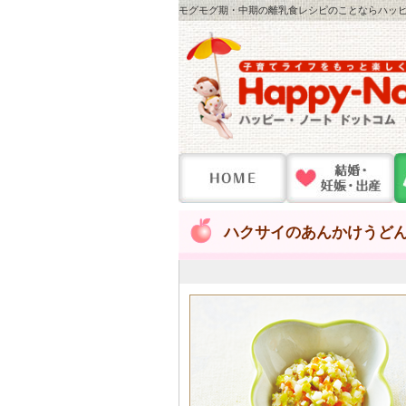
モグモグ期・中期の離乳食レシピのことならハッピー
ハクサイのあんかけうど