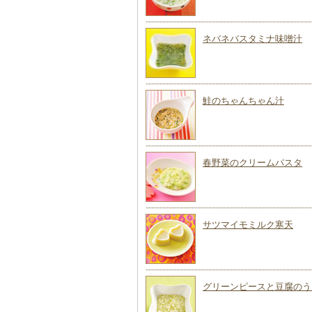
ネバネバスタミナ味噌汁
鮭のちゃんちゃん汁
春野菜のクリームパスタ
サツマイモミルク寒天
グリーンピースと豆腐のう