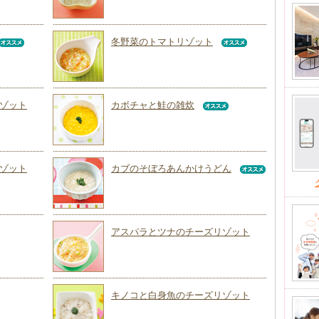
冬野菜のトマトリゾット
ゾット
カボチャと鮭の雑炊
ゾット
カブのそぼろあんかけうどん
アスパラとツナのチーズリゾット
キノコと白身魚のチーズリゾット