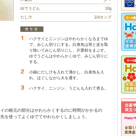
ゆでうどん
10g
だし汁
1/4カップ
ハクサイとニンジンはやわらかくなるまでゆ
で、みじん切りにする。白身魚は骨と皮を取
り除いてみじん切りにし、片栗粉をまぶす。
ゆでうどんはやわらかくゆで、みじん切りに
する。
小鍋にだし汁を入れて沸かし、白身魚を入
れ、ほぐしながら火を通す。
ハクサイ、ニンジン、うどんも入れて煮る。
サイの根元の部分はやわらかくするのに時間がかかるの
葉先を使ってよくゆでてやわらかくしましょう。