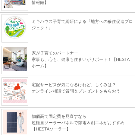
情報館】
ミキハウス子育て総研による『地方への移住促進プロ
ジェクト』
家が子育てのパートナー
家事も、心も、健康も住まいがサポート！【HESTA
ホーム】
宅配サービスが気になるけれど、しくみは？
オンライン相談で質問＆プレゼントをもらおう
物価高で固定費を見直すなら
超軽量ソーラーパネルで節電＆創エネがおすすめ
【HESTAソーラー】