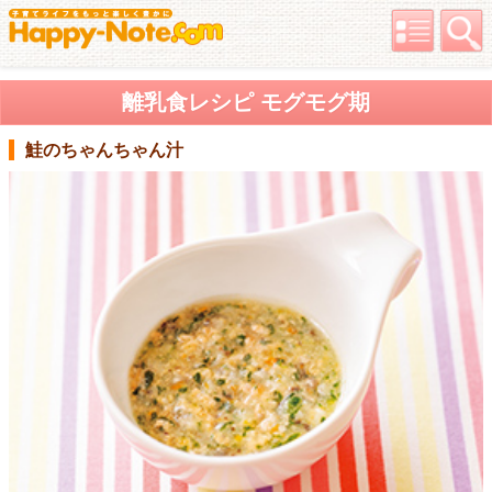
離乳食レシピ モグモグ期
鮭のちゃんちゃん汁