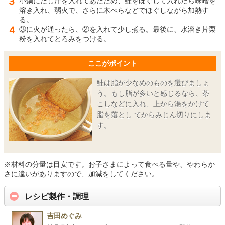
小鍋にだし汁を入れてあたため、鮭をほぐして入れたら味噌を
溶き入れ、弱火で、さらに木べらなどでほぐしながら加熱す
る。
③に火が通ったら、②を入れて少し煮る。最後に、水溶き片栗
粉を入れてとろみをつける。
ここがポイント
鮭は脂が少なめのものを選びましょ
う。もし脂が多いと感じるなら、茶
こしなどに入れ、上から湯をかけて
脂を落とし てからみじん切りにしま
す。
※材料の分量は目安です。お子さまによって食べる量や、やわらか
さに違いがありますので、加減をしてください。
レシピ製作・調理
吉田めぐみ