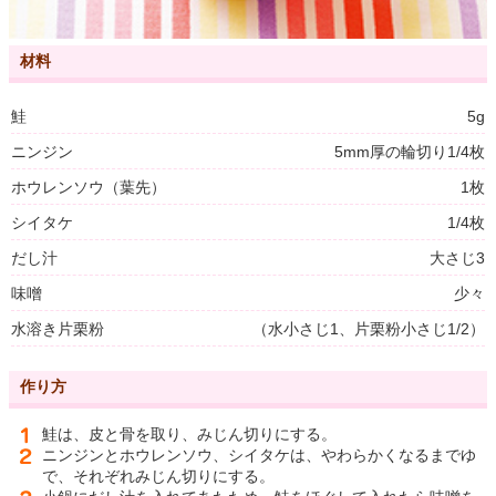
材料
鮭
5g
ニンジン
5mm厚の輪切り1/4枚
ホウレンソウ（葉先）
1枚
シイタケ
1/4枚
だし汁
大さじ3
味噌
少々
水溶き片栗粉
（水小さじ1、片栗粉小さじ1/2）
作り方
鮭は、皮と骨を取り、みじん切りにする。
ニンジンとホウレンソウ、シイタケは、やわらかくなるまでゆ
で、それぞれみじん切りにする。