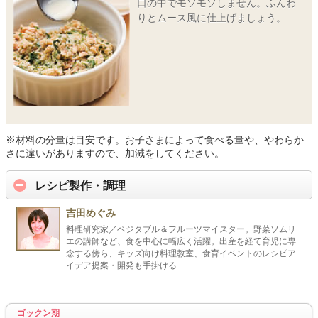
口の中でモソモソしません。ふんわ
りとムース風に仕上げましょう。
※材料の分量は目安です。お子さまによって食べる量や、やわらか
さに違いがありますので、加減をしてください。
レシピ製作・調理
吉田めぐみ
料理研究家／ベジタブル＆フルーツマイスター。野菜ソムリ
エの講師など、食を中心に幅広く活躍。出産を経て育児に専
念する傍ら、キッズ向け料理教室、食育イベントのレシピア
イデア提案・開発も手掛ける
ゴックン期