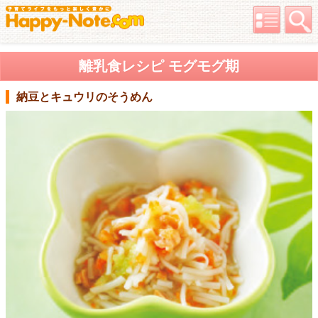
離乳食レシピ モグモグ期
納豆とキュウリのそうめん