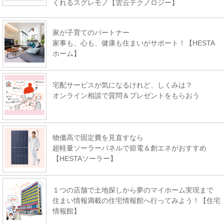
くれるスグレモノ【雲云テクノロジー】
家が子育てのパートナー
家事も、心も、健康も住まいがサポート！【HESTA
ホーム】
宅配サービスが気になるけれど、しくみは？
オンライン相談で質問＆プレゼントをもらおう
物価高で固定費を見直すなら
超軽量ソーラーパネルで節電＆創エネがおすすめ
【HESTAソーラー】
１つの店舗で土地探しから夢のマイホーム実現まで
住まい情報満載の住宅情報館へ行ってみよう！【住宅
情報館】