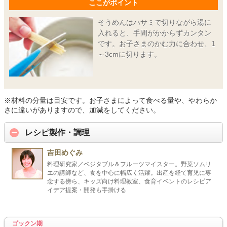
ここがポイント
そうめんはハサミで切りながら湯に
入れると、手間がかからずカンタン
です。お子さまのかむ力に合わせ、1
～3cmに切ります。
※材料の分量は目安です。お子さまによって食べる量や、やわらか
さに違いがありますので、加減をしてください。
レシピ製作・調理
吉田めぐみ
料理研究家／ベジタブル＆フルーツマイスター。野菜ソムリ
エの講師など、食を中心に幅広く活躍。出産を経て育児に専
念する傍ら、キッズ向け料理教室、食育イベントのレシピア
イデア提案・開発も手掛ける
ゴックン期