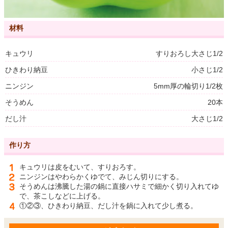
材料
キュウリ
すりおろし大さじ1/2
ひきわり納豆
小さじ1/2
ニンジン
5mm厚の輪切り1/2枚
そうめん
20本
だし汁
大さじ1/2
作り方
キュウリは皮をむいて、すりおろす。
ニンジンはやわらかくゆでて、みじん切りにする。
そうめんは沸騰した湯の鍋に直接ハサミで細かく切り入れてゆ
で、茶こしなどに上げる。
①②③、ひきわり納豆、だし汁を鍋に入れて少し煮る。