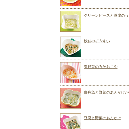
グリーンピースと豆腐のう
秋鮭のぞうすい
春野菜のみそおじや
白身魚と野菜のあんかけが
豆腐と野菜のあんかけ