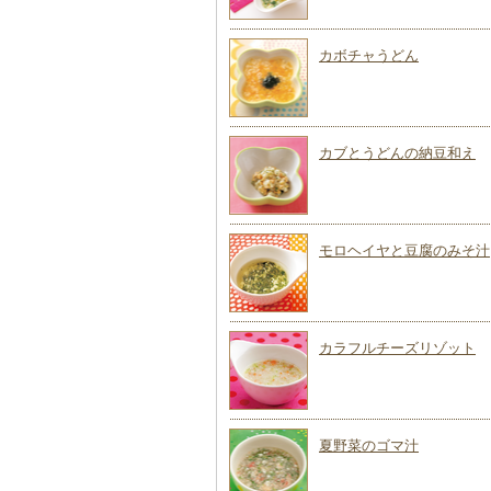
カボチャうどん
カブとうどんの納豆和え
モロヘイヤと豆腐のみそ汁
カラフルチーズリゾット
夏野菜のゴマ汁