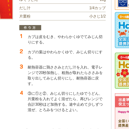
だし汁
1/4カップ
片栗粉
小さじ1/2
カブは皮をむき、やわらかくゆでてみじん切
りにする。
カブの葉はやわらかくゆで、みじん切りにす
る。
耐熱容器に鶏ささみとだし汁を入れ、電子レ
ンジで20秒加熱し、粗熱が取れたらささみを
取り出してみじん切りにし、耐熱容器に戻
す。
③に①と②、みじん切りにしたゆでうどん、
片栗粉を入れてよく混ぜたら、再びレンジで
合計30秒ほど加熱する。途中止めて少しずつ
混ぜ、とろみをつけるとよい。