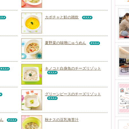
カボチャと鮭の雑炊
夏野菜の味噌にゅうめん
キノコと白身魚のチーズリゾット
グリーンピースのチーズリゾット
ん
秋ナスの豆乳海苔汁