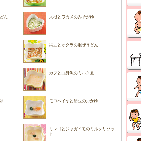
どん
大根とワカメのみそがゆ
納豆とオクラの混ぜうどん
カブと白身魚のミルク煮
ゆ
モロヘイヤと納豆のおかゆ
リンゴとジャガイモのミルクリゾッ
ト