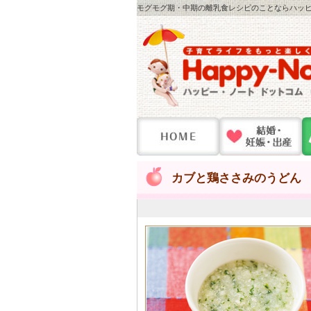
モグモグ期・中期の離乳食レシピのことならハッピー
カブと鶏ささみのうどん