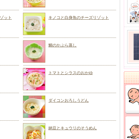
ゾット
キノコと白身魚のチーズリゾット
鯛のかぶら蒸し
トマトとシラスのおかゆ
ダイコンおろしうどん
納豆とキュウリのそうめん