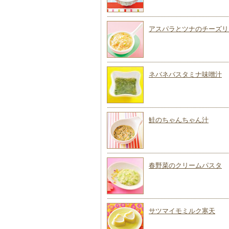
アスパラとツナのチーズリ
ネバネバスタミナ味噌汁
鮭のちゃんちゃん汁
春野菜のクリームパスタ
サツマイモミルク寒天