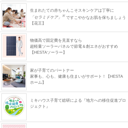
生まれたての赤ちゃんこそスキンケアは丁寧に
※
「セラミドケア」
ですこやかなお肌を保ちましょう
【花王】
物価高で固定費を見直すなら
超軽量ソーラーパネルで節電＆創エネがおすすめ
【HESTAソーラー】
家が子育てのパートナー
家事も、心も、健康も住まいがサポート！【HESTA
ホーム】
ミキハウス子育て総研による『地方への移住促進プロ
ジェクト』