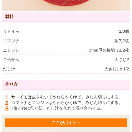
材料
サトイモ
1/8個
コマツナ
葉先2枚
ニンジン
3mm厚の輪切り1/2枚
７倍がゆ
大さじ2
だし汁
大さじ1と1/2
作り方
サトイモは皮をむいてやわらかくゆで、みじん切りにする。
コマツナとニンジンはやわらかくゆで、みじん切りにする。
7倍がゆに①と②、だし汁を入れて混ぜ合わせる。
ここがポイント