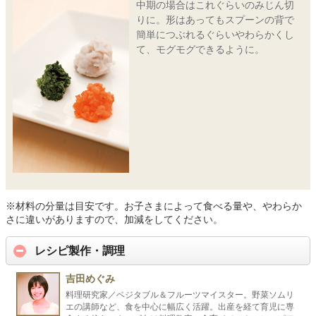
中期の場合はこれぐらいのみじん切
りに。形はあってもスプーンの背で
簡単につぶれるぐらいやわらかくし
て、モグモグできるように。
※材料の分量は目安です。お子さまによって食べる量や、やわらか
さに違いがありますので、加減をしてください。
レシピ製作・調理
吉田めぐみ
料理研究家／ベジタブル＆フルーツマイスター。野菜ソムリ
エの講師など、食を中心に幅広く活躍。出産を経て育児に専