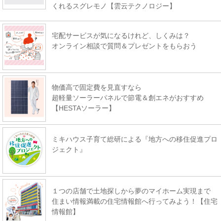
くれるスグレモノ【雲云テクノロジー】
宅配サービスが気になるけれど、しくみは？
オンライン相談で質問＆プレゼントをもらおう
物価高で固定費を見直すなら
超軽量ソーラーパネルで節電＆創エネがおすすめ
【HESTAソーラー】
ミキハウス子育て総研による『地方への移住促進プロ
ジェクト』
１つの店舗で土地探しから夢のマイホーム実現まで
住まい情報満載の住宅情報館へ行ってみよう！【住宅
情報館】