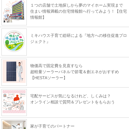
１つの店舗で土地探しから夢のマイホーム実現まで
住まい情報満載の住宅情報館へ行ってみよう！【住宅
情報館】
ミキハウス子育て総研による『地方への移住促進プロ
ジェクト』
物価高で固定費を見直すなら
超軽量ソーラーパネルで節電＆創エネがおすすめ
【HESTAソーラー】
宅配サービスが気になるけれど、しくみは？
オンライン相談で質問＆プレゼントをもらおう
家が子育てのパートナー