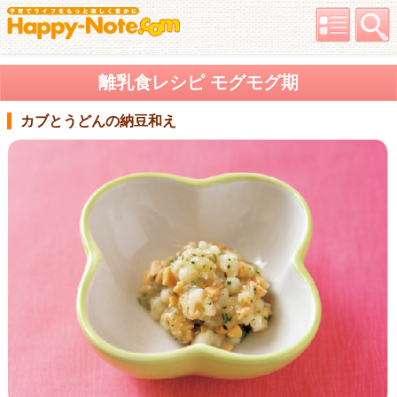
離乳食レシピ モグモグ期
カブとうどんの納豆和え