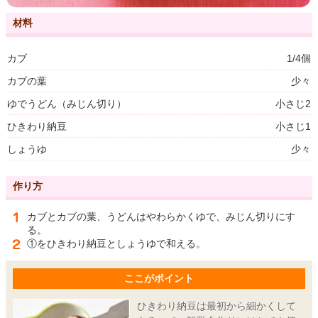
材料
カブ
1/4個
カブの葉
少々
ゆでうどん（みじん切り）
小さじ2
ひきわり納豆
小さじ1
しょうゆ
少々
作り方
カブとカブの葉、うどんはやわらかくゆで、みじん切りにす
る。
①をひきわり納豆としょうゆで和える。
ここがポイント
ひきわり納豆は最初から細かくして