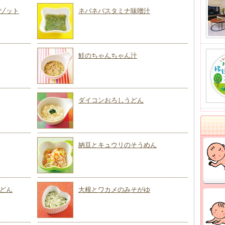
ゾット
ネバネバスタミナ味噌汁
鮭のちゃんちゃん汁
ダイコンおろしうどん
納豆とキュウリのそうめん
どん
大根とワカメのみそがゆ