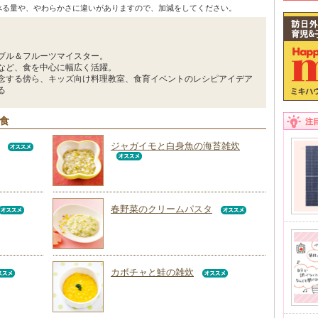
べる量や、やわらかさに違いがありますので、加減をしてください。
ブル＆フルーツマイスター。
など、食を中心に幅広く活躍。
念する傍ら、キッズ向け料理教室、食育イベントのレシピアイデア
る
回食
注
ジャガイモと白身魚の海苔雑炊
春野菜のクリームパスタ
カボチャと鮭の雑炊