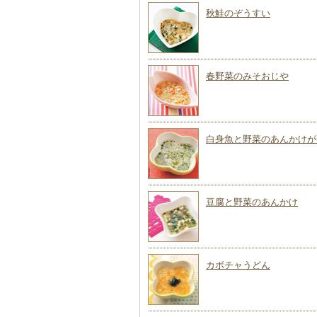
秋鮭のぞうすい
春野菜のみそおじや
白身魚と野菜のあんかけが
豆腐と野菜のあんかけ
カボチャうどん