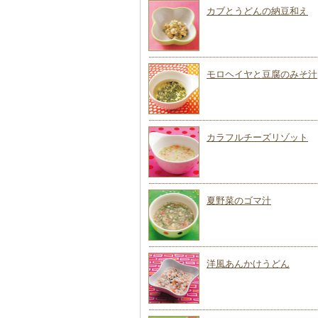
カブとうどんの納豆和え
モロヘイヤと豆腐のみそ汁
カラフルチーズリゾット
夏野菜のゴマ汁
洋風あんかけうどん