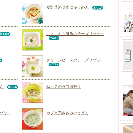
夏野菜の味噌にゅうめん
キノコと白身魚のチーズリゾット
グリーンピースのチーズリゾット
ん
秋ナスの豆乳海苔汁
ゾット
カブと鶏ささみのうどん