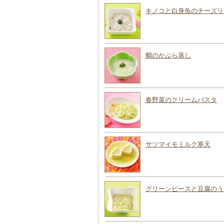
キノコと白身魚のチーズリ
鯛のかぶら蒸し
春野菜のクリームパスタ
サツマイモミルク寒天
グリーンピースと豆腐のう