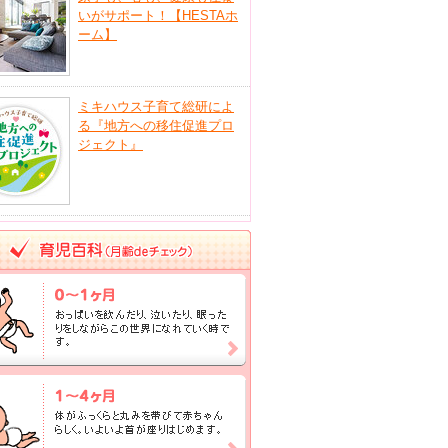
いがサポート！【HESTAホ
ーム】
ミキハウス子育て総研によ
る『地方への移住促進プロ
ジェクト』