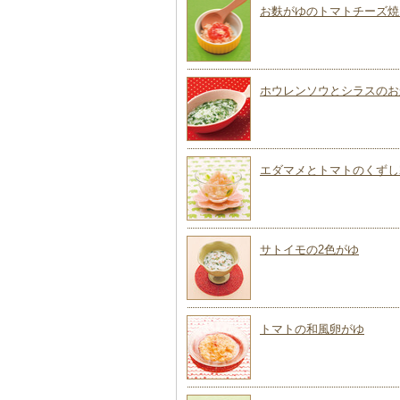
お麩がゆのトマトチーズ焼
ホウレンソウとシラスのお
エダマメとトマトのくずし
サトイモの2色がゆ
トマトの和風卵がゆ