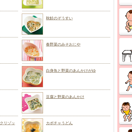
秋鮭のぞうすい
春野菜のみそおじや
白身魚と野菜のあんかけがゆ
豆腐と野菜のあんかけ
クリゾッ
カボチャうどん