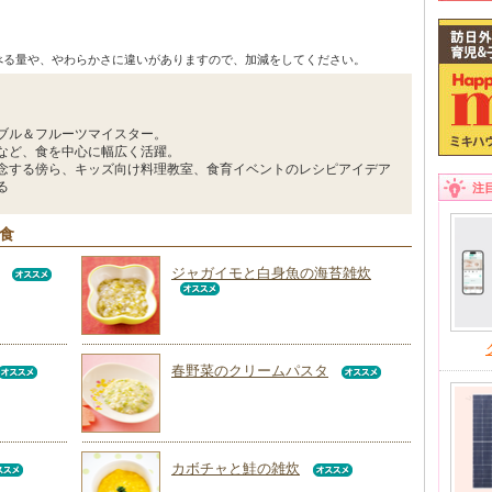
べる量や、やわらかさに違いがありますので、加減をしてください。
ブル＆フルーツマイスター。
など、食を中心に幅広く活躍。
念する傍ら、キッズ向け料理教室、食育イベントのレシピアイデア
る
注
回食
ジャガイモと白身魚の海苔雑炊
春野菜のクリームパスタ
カボチャと鮭の雑炊