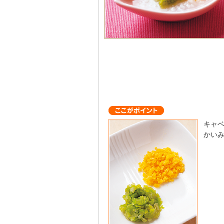
キャ
かい