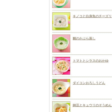
キノコと白身魚のチーズリ
鯛のかぶら蒸し
トマトとシラスのおかゆ
ダイコンおろしうどん
納豆とキュウリのそうめん