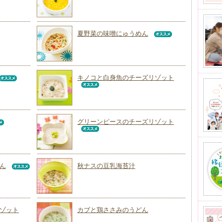
夏野菜の味噌にゅうめん
キノコと白身魚のチーズリゾット
グリーンピースのチーズリゾット
ん
秋ナスの豆乳海苔汁
ゾット
カブと鶏ささみのうどん