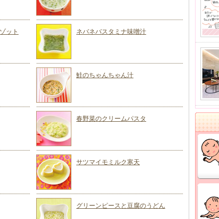
ゾット
ネバネバスタミナ味噌汁
鮭のちゃんちゃん汁
春野菜のクリームパスタ
サツマイモミルク寒天
グリーンピースと豆腐のうどん