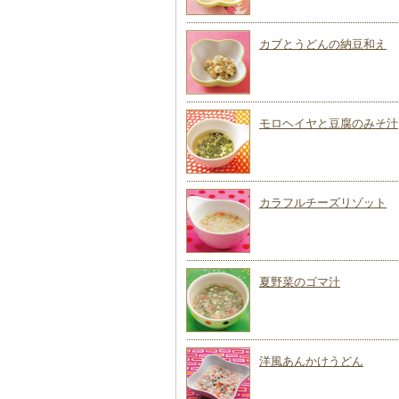
カブとうどんの納豆和え
モロヘイヤと豆腐のみそ汁
カラフルチーズリゾット
夏野菜のゴマ汁
洋風あんかけうどん