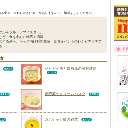
べる量や、やわらかさに違いがありますので、加減をしてください。
ブル＆フルーツマイスター。
など、食を中心に幅広く活躍。
念する傍ら、キッズ向け料理教室、食育イベントのレシピアイデア
る
注
回食
ジャガイモと白身魚の海苔雑炊
春野菜のクリームパスタ
カボチャと鮭の雑炊