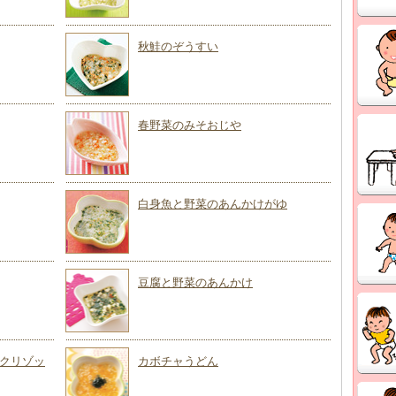
秋鮭のぞうすい
春野菜のみそおじや
白身魚と野菜のあんかけがゆ
豆腐と野菜のあんかけ
クリゾッ
カボチャうどん