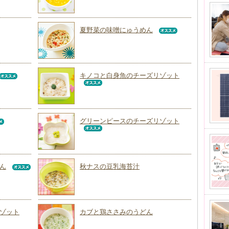
夏野菜の味噌にゅうめん
キノコと白身魚のチーズリゾット
グリーンピースのチーズリゾット
ん
秋ナスの豆乳海苔汁
ゾット
カブと鶏ささみのうどん