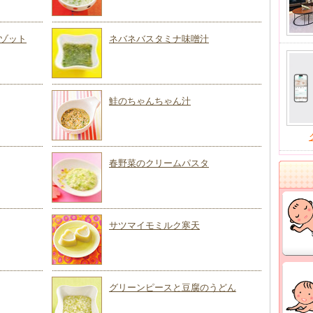
ゾット
ネバネバスタミナ味噌汁
鮭のちゃんちゃん汁
春野菜のクリームパスタ
サツマイモミルク寒天
グリーンピースと豆腐のうどん