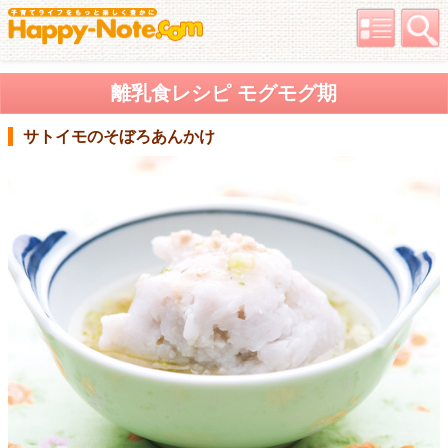
離乳食レシピ モグモグ期
サトイモのそぼろあんかけ