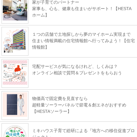
家が子育てのパートナー
家事も、心も、健康も住まいがサポート！【HESTA
ホーム】
１つの店舗で土地探しから夢のマイホーム実現まで
住まい情報満載の住宅情報館へ行ってみよう！【住宅
情報館】
宅配サービスが気になるけれど、しくみは？
オンライン相談で質問＆プレゼントをもらおう
物価高で固定費を見直すなら
超軽量ソーラーパネルで節電＆創エネがおすすめ
【HESTAソーラー】
ミキハウス子育て総研による『地方への移住促進プロ
ジェクト』