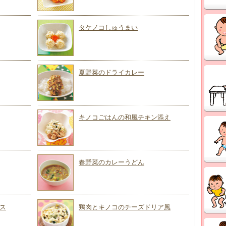
タケノコしゅうまい
夏野菜のドライカレー
キノコごはんの和風チキン添え
春野菜のカレーうどん
ス
鶏肉とキノコのチーズドリア風