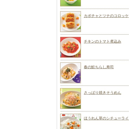
カボチャとツナのコロッケ
チキンのトマト煮込み
春の鮭ちらし寿司
さっぱり焼きそうめん
ほうれん草のシチューライ