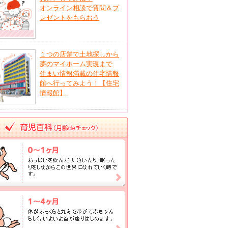
オンライン相談で質問＆プ
レゼントをもらおう
１つの店舗で土地探しから
夢のマイホーム実現まで
住まい情報満載の住宅情報
館へ行ってみよう！【住宅
情報館】