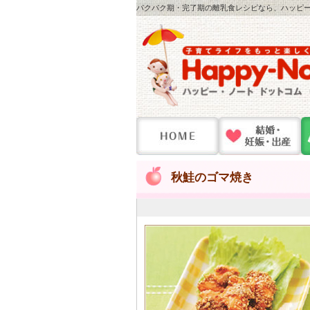
パクパク期・完了期の離乳食レシピなら、ハッピー・
秋鮭のゴマ焼き