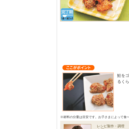
鮭を
るく
※材料の分量は目安です。お子さまによって食
レシピ製作・調理