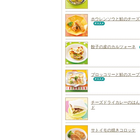
ホウレンソウと鮭のチーズ
餃子の皮のカルツォーネ
ブロッコリーと鮭のスープ
チーズドライカレーのはん
ド
サトイモの焼きコロッケ