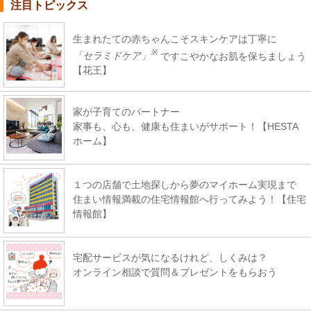
注目トピックス
生まれたての赤ちゃんこそスキンケアは丁寧に
※
「セラミドケア」
ですこやかなお肌を保ちましょう
【花王】
家が子育てのパートナー
家事も、心も、健康も住まいがサポート！【HESTA
ホーム】
１つの店舗で土地探しから夢のマイホーム実現まで
住まい情報満載の住宅情報館へ行ってみよう！【住宅
情報館】
宅配サービスが気になるけれど、しくみは？
オンライン相談で質問＆プレゼントをもらおう