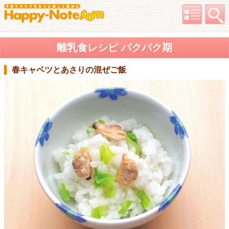
離乳食レシピ パクパク期
春キャベツとあさりの混ぜご飯