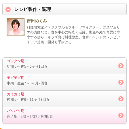
レシピ製作・調理
吉田めぐみ
料理研究家／ベジタブル＆フルーツマイスター。野菜ソムリ
エの講師など、食を中心に幅広く活躍。出産を経て育児に専
念する傍ら、キッズ向け料理教室、食育イベントのレシピア
イデア提案・開発も手掛ける
ゴックン期
初期：生後5～6ヶ月1回食
モグモグ期
中期：生後7～8ヶ月2回食
カミカミ期
後期：生後9～11ヶ月3回食
パクパク期
完了期：1歳～1歳3ヶ月3回食