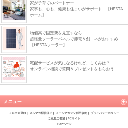
家が子育てのパートナー
家事も、心も、健康も住まいがサポート！【HESTA
ホーム】
物価高で固定費を見直すなら
超軽量ソーラーパネルで節電＆創エネがおすすめ
【HESTAソーラー】
宅配サービスが気になるけれど、しくみは？
オンライン相談で質問＆プレゼントをもらおう
メニュー
メルマガ登録
|
メルマガ配信停止
|
メールマガジン利用規約
|
プライバシーポリシー
ご意見ご要望
|
PCサイト
TOPページ