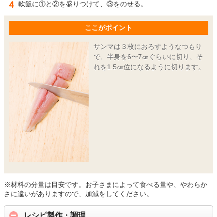
軟飯に①と②を盛りつけて、③をのせる。
ここがポイント
サンマは３枚におろすようなつもり
で、半身を6〜7㎝ぐらいに切り、そ
れを1.5㎝位になるように切ります。
※材料の分量は目安です。お子さまによって食べる量や、やわらか
さに違いがありますので、加減をしてください。
レシピ製作・調理