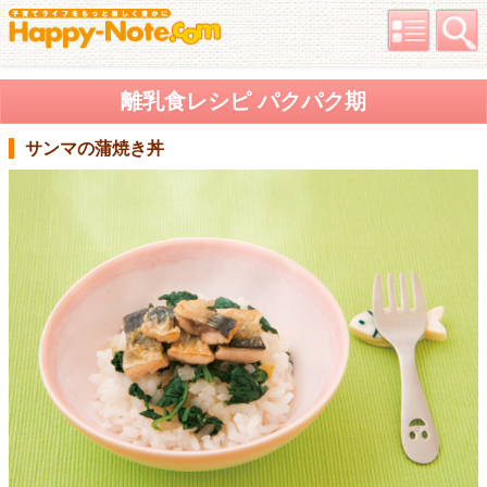
離乳食レシピ パクパク期
サンマの蒲焼き丼