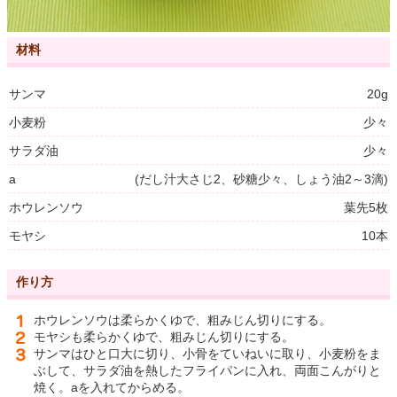
材料
サンマ
20g
小麦粉
少々
サラダ油
少々
a
(だし汁大さじ2、砂糖少々、しょう油2～3滴)
ホウレンソウ
葉先5枚
モヤシ
10本
作り方
ホウレンソウは柔らかくゆで、粗みじん切りにする。
モヤシも柔らかくゆで、粗みじん切りにする。
サンマはひと口大に切り、小骨をていねいに取り、小麦粉をま
ぶして、サラダ油を熱したフライパンに入れ、両面こんがりと
焼く。aを入れてからめる。