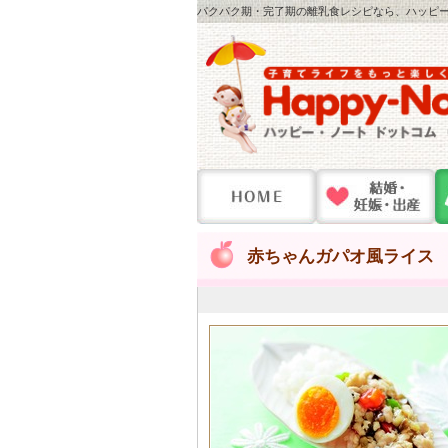
パクパク期・完了期の離乳食レシピなら、ハッピー・
赤ちゃんガパオ風ライス