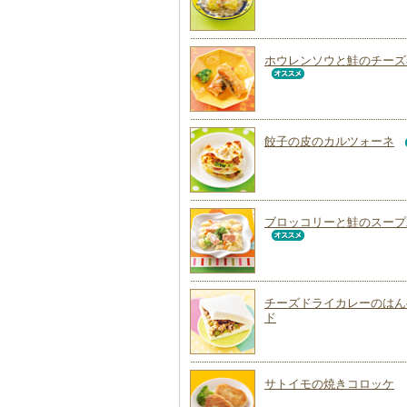
ホウレンソウと鮭のチーズ
餃子の皮のカルツォーネ
ブロッコリーと鮭のスープ
チーズドライカレーのはん
ド
サトイモの焼きコロッケ