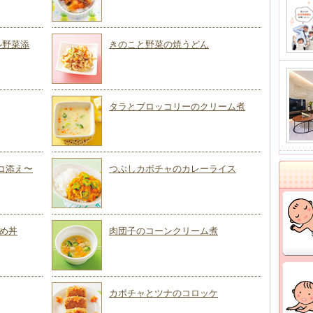
ル野菜添
きのこと野菜の焼うどん
タラとブロッコリーのクリーム煮
コ添え〜
つぶしカボチャのカレーライス
め丼
肉団子のコーンクリーム煮
カボチャとツナのコロッケ