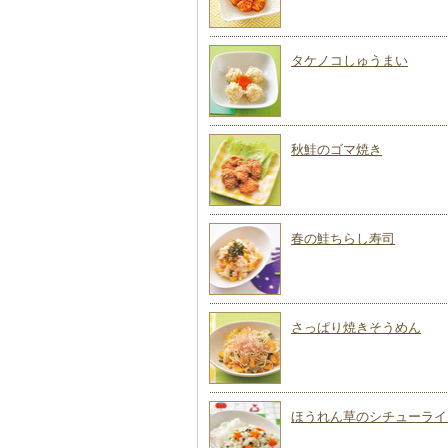
タケノコしゅうまい
秋鮭のゴマ焼き
春の鮭ちらし寿司
さっぱり焼きそうめん
ほうれん草のシチューライ