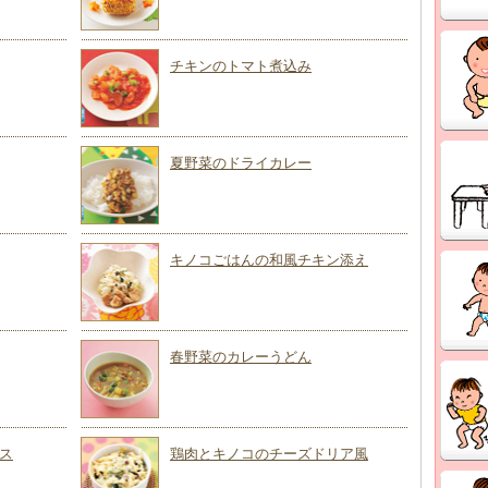
チキンのトマト煮込み
夏野菜のドライカレー
キノコごはんの和風チキン添え
春野菜のカレーうどん
ス
鶏肉とキノコのチーズドリア風