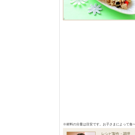
※材料の分量は目安です。お子さまによって食
レシピ製作・調理