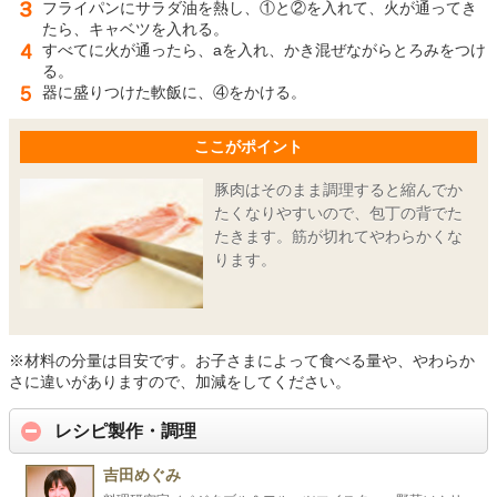
フライパンにサラダ油を熱し、①と②を入れて、火が通ってき
たら、キャベツを入れる。
すべてに火が通ったら、aを入れ、かき混ぜながらとろみをつけ
る。
器に盛りつけた軟飯に、④をかける。
ここがポイント
豚肉はそのまま調理すると縮んでか
たくなりやすいので、包丁の背でた
たきます。筋が切れてやわらかくな
ります。
※材料の分量は目安です。お子さまによって食べる量や、やわらか
さに違いがありますので、加減をしてください。
レシピ製作・調理
吉田めぐみ