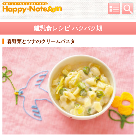
離乳食レシピ パクパク期
春野菜とツナのクリームパスタ