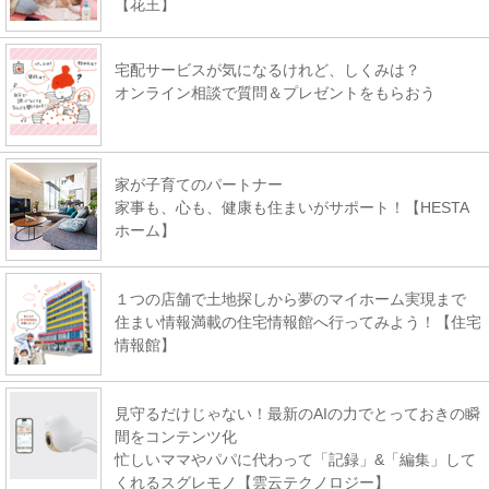
【花王】
宅配サービスが気になるけれど、しくみは？
オンライン相談で質問＆プレゼントをもらおう
家が子育てのパートナー
家事も、心も、健康も住まいがサポート！【HESTA
ホーム】
１つの店舗で土地探しから夢のマイホーム実現まで
住まい情報満載の住宅情報館へ行ってみよう！【住宅
情報館】
見守るだけじゃない！最新のAIの力でとっておきの瞬
間をコンテンツ化
忙しいママやパパに代わって「記録」&「編集」して
くれるスグレモノ【雲云テクノロジー】