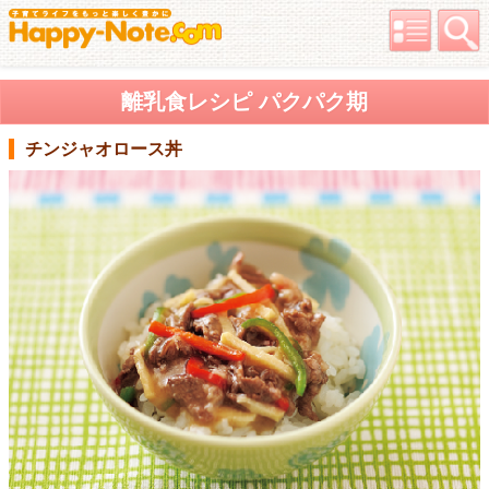
離乳食レシピ パクパク期
チンジャオロース丼