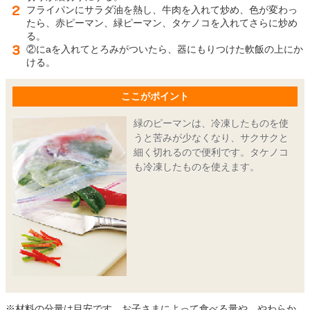
フライパンにサラダ油を熱し、牛肉を入れて炒め、色が変わっ
たら、赤ピーマン、緑ピーマン、タケノコを入れてさらに炒め
る。
②にaを入れてとろみがついたら、器にもりつけた軟飯の上にか
ける。
ここがポイント
緑のピーマンは、冷凍したものを使
うと苦みが少なくなり、サクサクと
細く切れるので便利です。タケノコ
も冷凍したものを使えます。
※材料の分量は目安です。お子さまによって食べる量や、やわらか