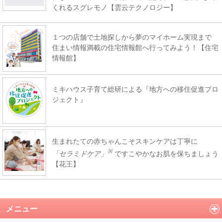
くれるスグレモノ【雲云テクノロジー】
１つの店舗で土地探しから夢のマイホーム実現まで
住まい情報満載の住宅情報館へ行ってみよう！【住宅
情報館】
ミキハウス子育て総研による『地方への移住促進プロ
ジェクト』
生まれたての赤ちゃんこそスキンケアは丁寧に
※
「セラミドケア」
ですこやかなお肌を保ちましょう
【花王】
メニュー