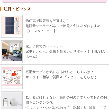
注目トピックス
物価高で固定費を見直すなら
超軽量ソーラーパネルで節電＆創エネがおすすめ
【HESTAソーラー】
家が子育てのパートナー
家事も、心も、健康も住まいがサポート！【HESTA
ホーム】
宅配サービスが気になるけれど、しくみは？
オンライン相談で質問＆プレゼントをもらおう
見守るだけじゃない！最新のAIの力でとっておきの瞬
間をコンテンツ化
忙しいママやパパに代わって「記録」&「編集」して