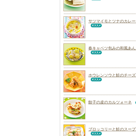
サツマイモとツナのカレー
春キャベツ包みの和風あん
ホウレンソウと鮭のチーズ
餃子の皮のカルツォーネ
ブロッコリーと鮭のスープ