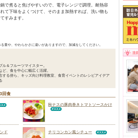
は鍋で煮ると焦げやすいので、電子レンジで調理。耐熱容
入れて下味をよくつけて、そのまま加熱すれば、洗い物も
くてすみます。
べる量や、やわらかさに違いがありますので、加減をしてください。
注
ブル＆フルーツマイスター。
など、食を中心に幅広く活躍。
念する傍ら、キッズ向け料理教室、食育イベントのレシピアイデア
る
3回食
秋ナスの豚肉巻きトマトソースかけ
ンド
チリコンカン風シチュー