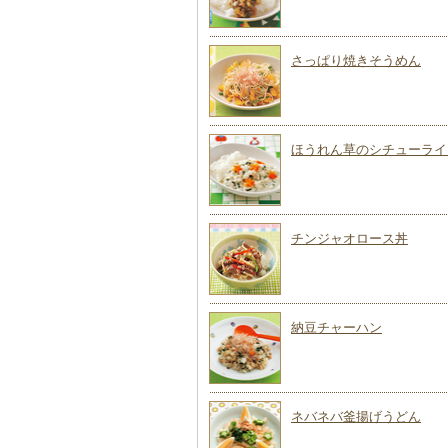
さっぱり焼きそうめん
ほうれん草のシチューライ
チンジャオロース丼
納豆チャーハン
ネバネバ釜揚げうどん