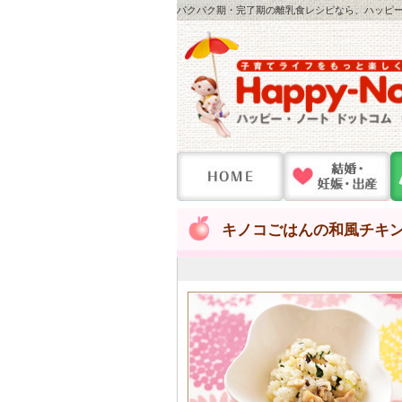
パクパク期・完了期の離乳食レシピなら、ハッピー・
キノコごはんの和風チキ