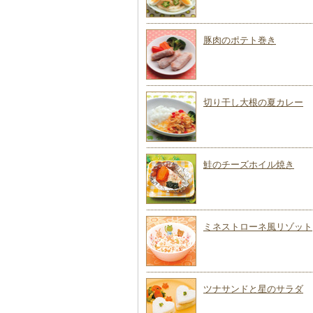
豚肉のポテト巻き
切り干し大根の夏カレー
鮭のチーズホイル焼き
ミネストローネ風リゾット
ツナサンドと星のサラダ