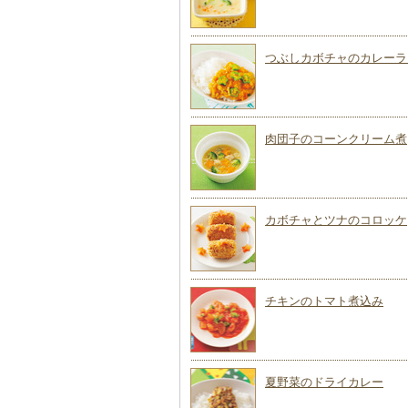
つぶしカボチャのカレーラ
肉団子のコーンクリーム煮
カボチャとツナのコロッケ
チキンのトマト煮込み
夏野菜のドライカレー