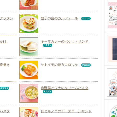
グラタン
餃子の皮のカルツォーネ
かけ
キーマカレーのポケットサンド
春巻き
サトイモの焼きコロッケ
春野菜とツナのクリームパスタ
パスタ
鮭とキノコのチーズロールサンド