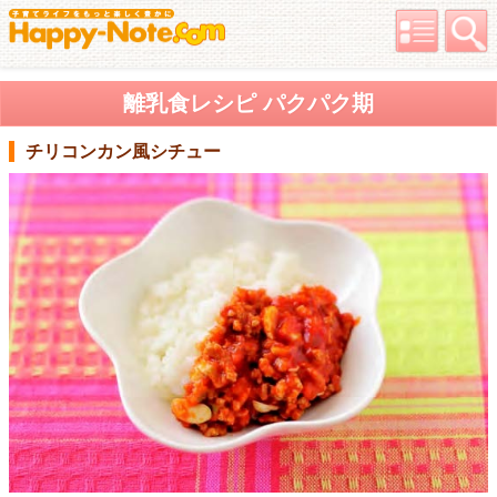
離乳食レシピ パクパク期
チリコンカン風シチュー