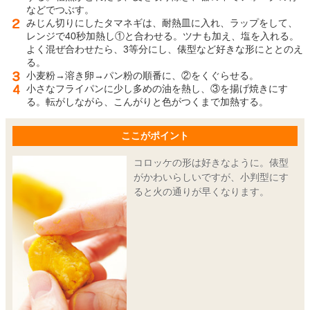
などでつぶす。
みじん切りにしたタマネギは、耐熱皿に入れ、ラップをして、
レンジで40秒加熱し①と合わせる。ツナも加え、塩を入れる。
よく混ぜ合わせたら、3等分にし、俵型など好きな形にととのえ
る。
小麦粉→溶き卵→パン粉の順番に、②をくぐらせる。
小さなフライパンに少し多めの油を熱し、③を揚げ焼きにす
る。転がしながら、こんがりと色がつくまで加熱する。
ここがポイント
コロッケの形は好きなように。俵型
がかわいらしいですが、小判型にす
ると火の通りが早くなります。