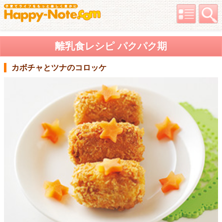
離乳食レシピ パクパク期
カボチャとツナのコロッケ