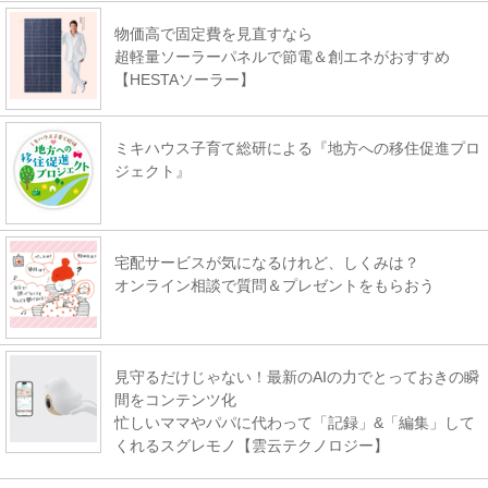
物価高で固定費を見直すなら
超軽量ソーラーパネルで節電＆創エネがおすすめ
【HESTAソーラー】
ミキハウス子育て総研による『地方への移住促進プロ
ジェクト』
宅配サービスが気になるけれど、しくみは？
オンライン相談で質問＆プレゼントをもらおう
見守るだけじゃない！最新のAIの力でとっておきの瞬
間をコンテンツ化
忙しいママやパパに代わって「記録」&「編集」して
くれるスグレモノ【雲云テクノロジー】