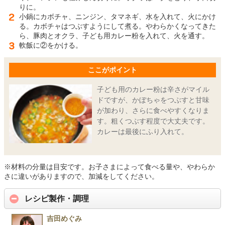
りに。
小鍋にカボチャ、ニンジン、タマネギ、水を入れて、火にかけ
る。カボチャはつぶすようにして煮る。やわらかくなってきた
ら、豚肉とオクラ、子ども用カレー粉を入れて、火を通す。
軟飯に②をかける。
ここがポイント
子ども用のカレー粉は辛さがマイル
ドですが、かぼちゃをつぶすと甘味
が加わり、さらに食べやすくなりま
す。粗くつぶす程度で大丈夫です。
カレーは最後にふり入れて。
※材料の分量は目安です。お子さまによって食べる量や、やわらか
さに違いがありますので、加減をしてください。
レシピ製作・調理
吉田めぐみ