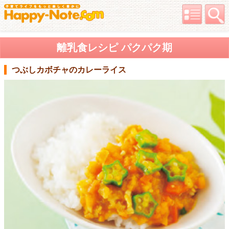
離乳食レシピ パクパク期
つぶしカボチャのカレーライス