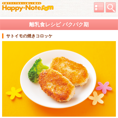
離乳食レシピ パクパク期
サトイモの焼きコロッケ