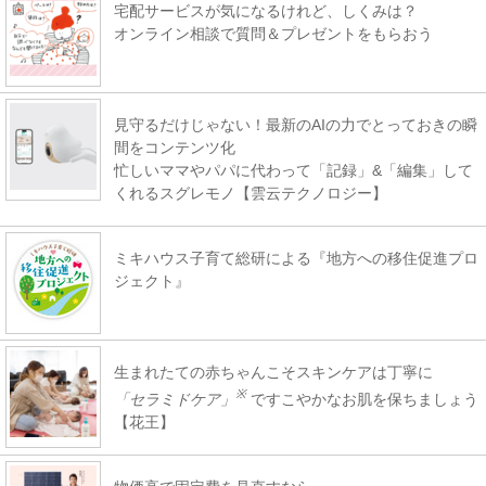
宅配サービスが気になるけれど、しくみは？
オンライン相談で質問＆プレゼントをもらおう
見守るだけじゃない！最新のAIの力でとっておきの瞬
間をコンテンツ化
忙しいママやパパに代わって「記録」&「編集」して
くれるスグレモノ【雲云テクノロジー】
ミキハウス子育て総研による『地方への移住促進プロ
ジェクト』
生まれたての赤ちゃんこそスキンケアは丁寧に
※
「セラミドケア」
ですこやかなお肌を保ちましょう
【花王】