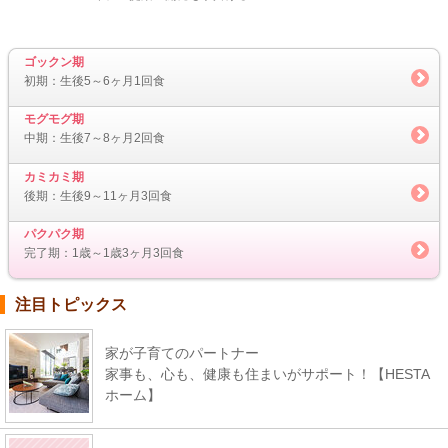
ゴックン期
初期：生後5～6ヶ月1回食
モグモグ期
中期：生後7～8ヶ月2回食
カミカミ期
後期：生後9～11ヶ月3回食
パクパク期
完了期：1歳～1歳3ヶ月3回食
注目トピックス
家が子育てのパートナー
家事も、心も、健康も住まいがサポート！【HESTA
ホーム】