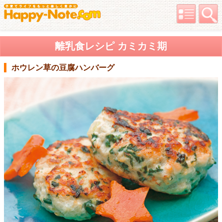
離乳食レシピ カミカミ期
ホウレン草の豆腐ハンバーグ