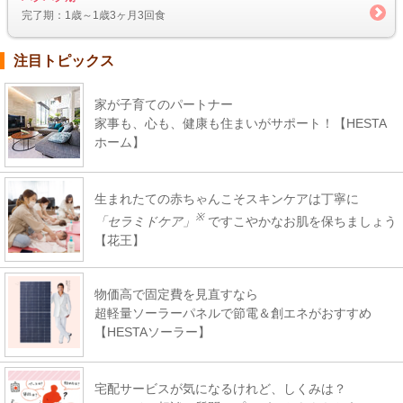
完了期：1歳～1歳3ヶ月3回食
注目トピックス
家が子育てのパートナー
家事も、心も、健康も住まいがサポート！【HESTA
ホーム】
生まれたての赤ちゃんこそスキンケアは丁寧に
※
「セラミドケア」
ですこやかなお肌を保ちましょう
【花王】
物価高で固定費を見直すなら
超軽量ソーラーパネルで節電＆創エネがおすすめ
【HESTAソーラー】
宅配サービスが気になるけれど、しくみは？