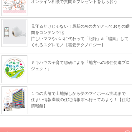
オンライン相談で質問＆プレゼントをもらおう
見守るだけじゃない！最新のAIの力でとっておきの瞬
間をコンテンツ化
忙しいママやパパに代わって「記録」&「編集」して
くれるスグレモノ【雲云テクノロジー】
ミキハウス子育て総研による『地方への移住促進プロ
ジェクト』
１つの店舗で土地探しから夢のマイホーム実現まで
住まい情報満載の住宅情報館へ行ってみよう！【住宅
情報館】