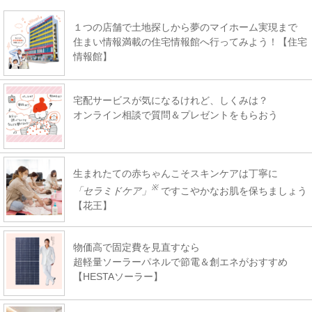
１つの店舗で土地探しから夢のマイホーム実現まで
住まい情報満載の住宅情報館へ行ってみよう！【住宅
情報館】
宅配サービスが気になるけれど、しくみは？
オンライン相談で質問＆プレゼントをもらおう
生まれたての赤ちゃんこそスキンケアは丁寧に
※
「セラミドケア」
ですこやかなお肌を保ちましょう
【花王】
物価高で固定費を見直すなら
超軽量ソーラーパネルで節電＆創エネがおすすめ
【HESTAソーラー】