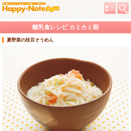
離乳食レシピ カミカミ期
夏野菜の枝豆そうめん