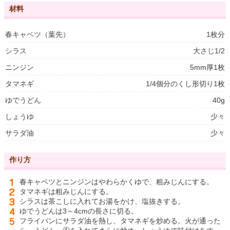
材料
春キャベツ（葉先）
1枚分
シラス
大さじ1/2
ニンジン
5mm厚1枚
タマネギ
1/4個分のくし形切り1枚
ゆでうどん
40g
しょうゆ
少々
サラダ油
少々
作り方
春キャベツとニンジンはやわらかくゆで、粗みじんにする。
タマネギは粗みじんにする。
シラスは茶こしに入れてお湯をかけ、塩抜きする。
ゆでうどんは3～4cmの長さに切る。
フライパンにサラダ油を熱し、タマネギを炒める。火が通った