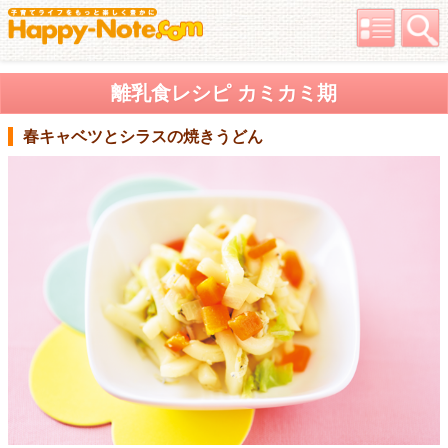
離乳食レシピ カミカミ期
春キャベツとシラスの焼きうどん