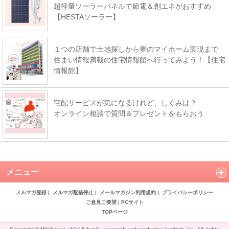
超軽量ソーラーパネルで節電＆創エネがおすすめ
【HESTAソーラー】
１つの店舗で土地探しから夢のマイホーム実現まで
住まい情報満載の住宅情報館へ行ってみよう！【住宅
情報館】
宅配サービスが気になるけれど、しくみは？
オンライン相談で質問＆プレゼントをもらおう
メニュー
メルマガ登録
|
メルマガ配信停止
|
メールマガジン利用規約
|
プライバシーポリシー
ご意見ご要望
|
PCサイト
TOPページ