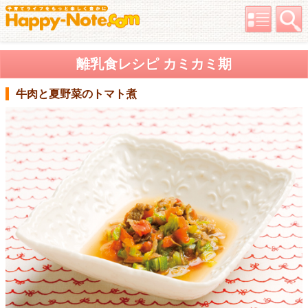
離乳食レシピ カミカミ期
牛肉と夏野菜のトマト煮