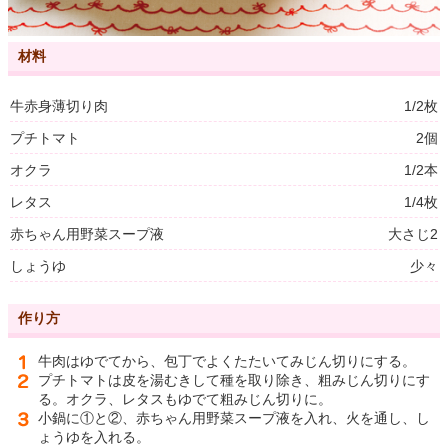
材料
牛赤身薄切り肉
1/2枚
プチトマト
2個
オクラ
1/2本
レタス
1/4枚
赤ちゃん用野菜スープ液
大さじ2
しょうゆ
少々
作り方
牛肉はゆでてから、包丁でよくたたいてみじん切りにする。
プチトマトは皮を湯むきして種を取り除き、粗みじん切りにす
る。オクラ、レタスもゆでて粗みじん切りに。
小鍋に①と②、赤ちゃん用野菜スープ液を入れ、火を通し、し
ょうゆを入れる。