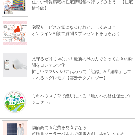
住まい情報満載の住宅情報館へ行ってみよう！【住宅
情報館】
宅配サービスが気になるけれど、しくみは？
オンライン相談で質問＆プレゼントをもらおう
見守るだけじゃない！最新のAIの力でとっておきの瞬
間をコンテンツ化
忙しいママやパパに代わって「記録」&「編集」して
くれるスグレモノ【雲云テクノロジー】
ミキハウス子育て総研による『地方への移住促進プロ
ジェクト』
物価高で固定費を見直すなら
超軽量ソーラーパネルで節電＆創エネがおすすめ