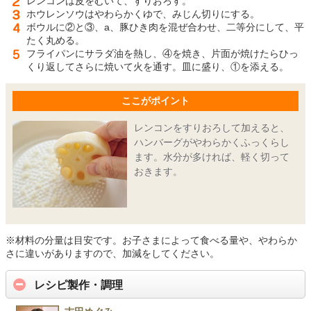
レンコンは皮をむいて、すりおろす。
ホウレンソウはやわらかくゆで、みじん切りにする。
ボウルに②と③、a、豚ひき肉を混ぜ合わせ、二等分にして、平
たく丸める。
フライパンにサラダ油を熱し、④を焼き、片面が焼けたらひっ
くり返してさらに焼いて火を通す。皿に盛り、①を添える。
ここがポイント
レンコンをすりおろして加えると、
ハンバーグがやわらかくふっくらし
ます。水分が多ければ、軽く切って
おきます。
※材料の分量は目安です。お子さまによって食べる量や、やわらか
さに違いがありますので、加減をしてください。
レシピ製作・調理