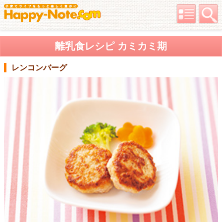
離乳食レシピ カミカミ期
レンコンバーグ