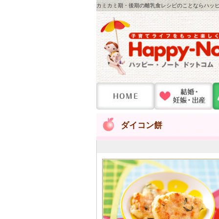
カミカミ期・後期の離乳食レシピのことならハッピー
ダイコン餅