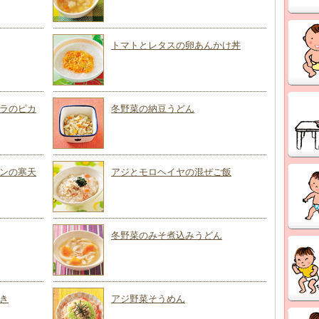
トマトとレタスの卵あんかけ丼
ラのピカ
冬野菜の納豆うどん
ンの寒天
アジとモロヘイヤの混ぜご飯
冬野菜のみそ煮込みうどん
き
アジ野菜そうめん