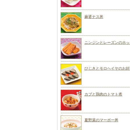
麻婆ナス丼
ニンジンとレーズンのホッ
ひじきとモロヘイヤのお好
カブと鶏肉のトマト煮
夏野菜のマーボー丼