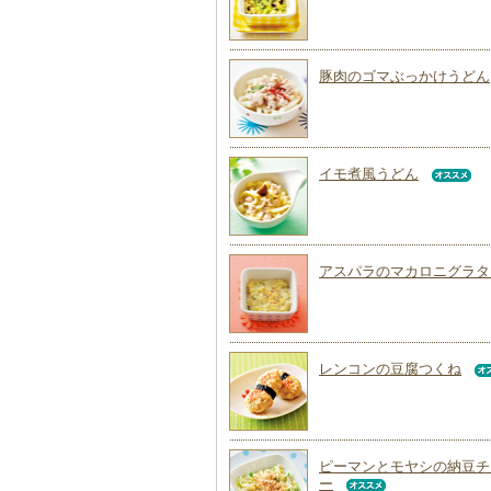
豚肉のゴマぶっかけうどん
イモ煮風うどん
アスパラのマカロニグラタ
レンコンの豆腐つくね
ピーマンとモヤシの納豆チ
ー