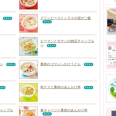
グリンピースとシラスの混ぜご飯
ピーマンとモヤシの納豆チャンプル
ー
ン
豚肉のゴマぶっかけうどん
秋ナスと豚肉のあんかけ丼
ャンプル
春キャベツと豚肉のあんかけ丼