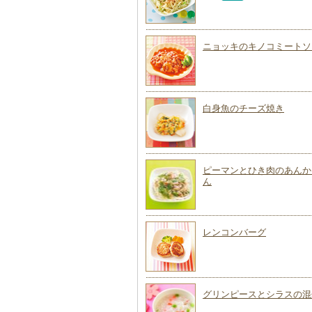
ニョッキのキノコミートソ
白身魚のチーズ焼き
ピーマンとひき肉のあんか
ん
レンコンバーグ
グリンピースとシラスの混