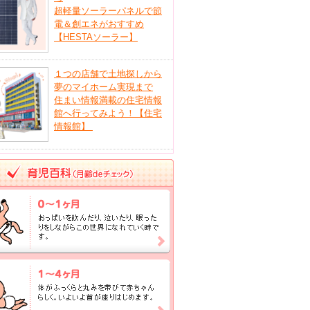
超軽量ソーラーパネルで節
電＆創エネがおすすめ
【HESTAソーラー】
１つの店舗で土地探しから
夢のマイホーム実現まで
住まい情報満載の住宅情報
館へ行ってみよう！【住宅
情報館】