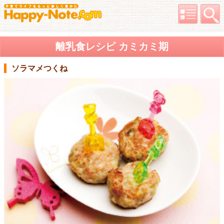
離乳食レシピ カミカミ期
ソラマメつくね