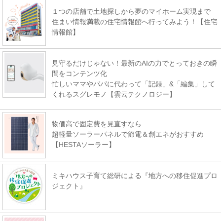
１つの店舗で土地探しから夢のマイホーム実現まで
住まい情報満載の住宅情報館へ行ってみよう！【住宅
情報館】
見守るだけじゃない！最新のAIの力でとっておきの瞬
間をコンテンツ化
忙しいママやパパに代わって「記録」&「編集」して
くれるスグレモノ【雲云テクノロジー】
物価高で固定費を見直すなら
超軽量ソーラーパネルで節電＆創エネがおすすめ
【HESTAソーラー】
ミキハウス子育て総研による『地方への移住促進プロ
ジェクト』