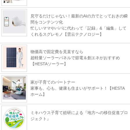
見守るだけじゃない！最新のAIの力でとっておきの瞬
間をコンテンツ化
忙しいママやパパに代わって「記録」&「編集」して
くれるスグレモノ【雲云テクノロジー】
物価高で固定費を見直すなら
超軽量ソーラーパネルで節電＆創エネがおすすめ
【HESTAソーラー】
家が子育てのパートナー
家事も、心も、健康も住まいがサポート！【HESTA
ホーム】
ミキハウス子育て総研による『地方への移住促進プロ
ジェクト』