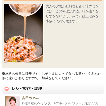
大人の夕食が鮭料理とみそ汁のとき
には、この料理は最適。味が濃くな
りすぎないよう、みそ汁は上澄みを
小鍋に入れて煮ます。
※材料の分量は目安です。お子さまによって食べる量や、やわらか
さに違いがありますので、加減をしてください。
レシピ製作・調理
吉田めぐみ
料理研究家／ベジタブル＆フルーツマイスター。野菜ソムリ