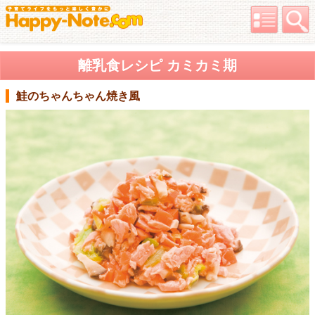
離乳食レシピ カミカミ期
鮭のちゃんちゃん焼き風