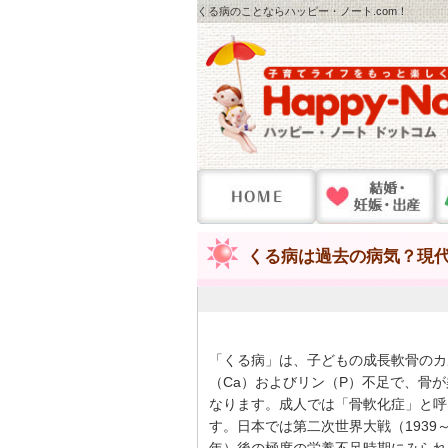
くる病のことならハッピー・ノート.com！
くる病は過去の病気？現
「くる病」は、子どもの成長軟骨のカ
（Ca）およびリン（P）不足で、骨
なります。成人では「骨軟化症」と呼
す。日本では第二次世界大戦（1939～1