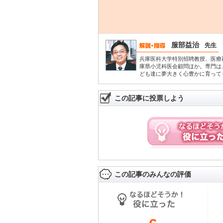
服部益治
先生
兵庫医科大学特別招聘教授、医療
庫県小児科医会顧問ほか。専門は
ども達に夢大きく心豊かに育って
この記事に投票しよう
この記事のみんなの評価